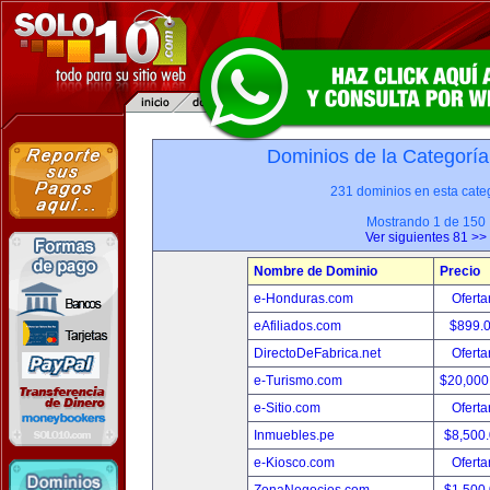
Dominios de la Categoría
231 dominios en esta categ
Mostrando 1 de 150
Ver siguientes 81 >>
Nombre de Dominio
Precio
e-Honduras.com
Oferta
eAfiliados.com
$899.
DirectoDeFabrica.net
Oferta
e-Turismo.com
$20,000
e-Sitio.com
Oferta
Inmuebles.pe
$8,500
e-Kiosco.com
Oferta