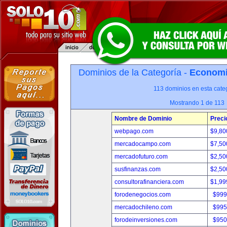
Dominios de la Categoría -
Economia
113 dominios en esta categ
Mostrando 1 de 113
Nombre de Dominio
Preci
webpago.com
$9,80
mercadocampo.com
$7,50
mercadofuturo.com
$2,50
susfinanzas.com
$2,50
consultorafinanciera.com
$1,99
forodenegocios.com
$999
mercadochileno.com
$995
forodeinversiones.com
$950