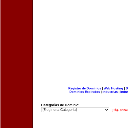
Registro de Dominios
|
Web Hosting
|
D
Dominios Expirados
|
Industrias
|
Indu
Categorías de Dominio:
[Pág. princi