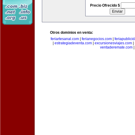
Precio Ofrecido $
Otros dominios en venta:
feriartesanal.com
|
ferianegocios.com
|
feriapublici
|
estrategiadeventa.com
|
excursionesviajes.com
|
ventaderemate.com
|