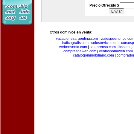
Precio Ofrecido $
Otros dominios en venta:
vacacionesargentina.com
|
viajespuertorico.co
traficogratis.com
|
soloservicio.com
|
cursosp
webenventa.com
|
salaprensa.com
|
lineamuj
comprasnaweb.com
|
ventasporlaweb.com
catalogoinmobiliario.com
|
comprador