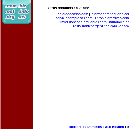
Otros dominios en venta:
catalogocasas.com
|
informeagropecuario.c
serviciosempresas.com
|
librosinteractivos.com
inversioneseninmuebles.com
|
mundoviajer
restaurantesargentinos.com
|
desca
Registro de Dominios
|
Web Hosting
|
D