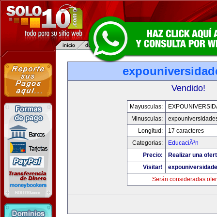
expouniversidad
Vendido!
Mayusculas:
EXPOUNIVERSID
Minusculas:
expouniversidade
Longitud:
17 caracteres
Categorias:
EducaciÃ³n
Precio:
Realizar una ofert
Visitar!
expouniversidad
Serán consideradas ofer