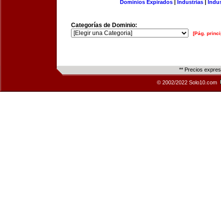
Dominios Expirados
|
Industrias
|
Indu
Categorías de Dominio:
[Pág. princi
** Precios expre
© 2002/2022 Solo10.com