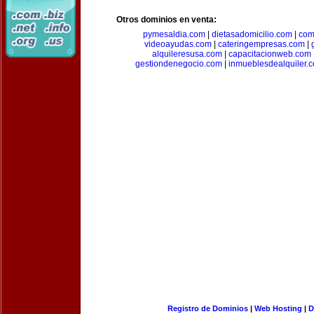
Otros dominios en venta:
pymesaldia.com
|
dietasadomicilio.com
|
com
videoayudas.com
|
cateringempresas.com
|
alquileresusa.com
|
capacitacionweb.com
gestiondenegocio.com
|
inmueblesdealquiler.
Registro de Dominios
|
Web Hosting
|
D