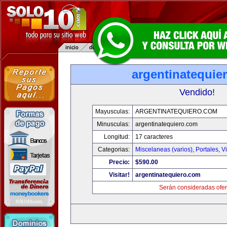
argentinatequie
Vendido!
Mayusculas:
ARGENTINATEQUIERO.COM
Minusculas:
argentinatequiero.com
Longitud:
17 caracteres
Categorias:
Miscelaneas (varios)
,
Portales
,
V
Precio:
$590.00
Visitar!
argentinatequiero.com
Serán consideradas ofer