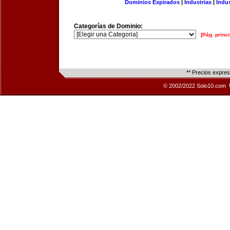
Dominios Expirados
|
Industrias
|
Indu
Categorías de Dominio:
[Pág. princi
** Precios expre
© 2002/2022 Solo10.com