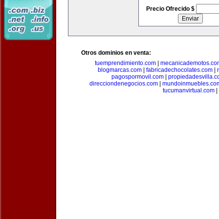
Precio Ofrecido $
Otros dominios en venta:
tuemprendimiento.com
|
mecanicademotos.co
blogmarcas.com
|
fabricadechocolates.com
|
pagospormovil.com
|
propiedadesvilla.
direcciondenegocios.com
|
mundoinmuebles.co
tucumanvirtual.com
|