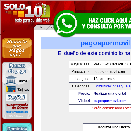
pagospormovi
El dueño de este dominio lo ha
Mayusculas:
PAGOSPORMOVIL.CO
Minusculas:
pagospormovil.com
Longitud:
13 caracteres
Categorias:
Comunicaciones y Tele
Precio:
Realizar una oferta!
Visitar!
pagospormovil.com
Serán consideradas ofer
Realizar una Oferta