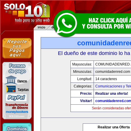
comunidadenre
El dueño de este dominio lo ha
Mayusculas:
COMUNIDADENRED
Minusculas:
comunidadenred.com
Longitud:
14 caracteres
Categorias:
Comunicaciones y Tel
Precio:
Realizar una oferta!
Visitar!
comunidadenred.co
Serán consideradas ofer
Realizar una Oferta