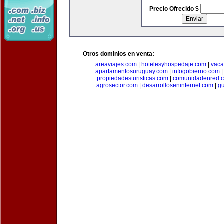
Precio Ofrecido $
Otros dominios en venta:
areaviajes.com
|
hotelesyhospedaje.com
|
vaca
apartamentosuruguay.com
|
infogobierno.com
propiedadesturisticas.com
|
comunidadenred.
agrosector.com
|
desarrolloseninternet.com
|
g